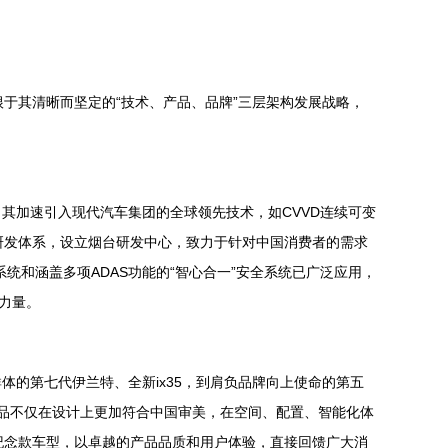
于其清晰而坚定的“技术、产品、品牌”三层架构发展战略，
其加速引入现代汽车集团的全球领先技术，如CVVD连续可变
化研发体系，设立烟台研发中心，致力于针对中国消费者的需求
系统和涵盖多项ADAS功能的“智心合一”安全系统已广泛应用，
力量。
的第七代伊兰特、全新ix35，到肩负品牌向上使命的第五
品不仅在设计上更加符合中国审美，在空间、配置、智能化体
纪念款车型，以卓越的产品品质和用户体验，直接回馈广大消