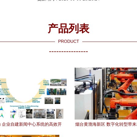
产品列表
PRODUCT
----------------
 企业自建新闻中心系统的高效开
烟台黄渤海新区 数字化转型带
发实践
——技术咨询引领新岗位新