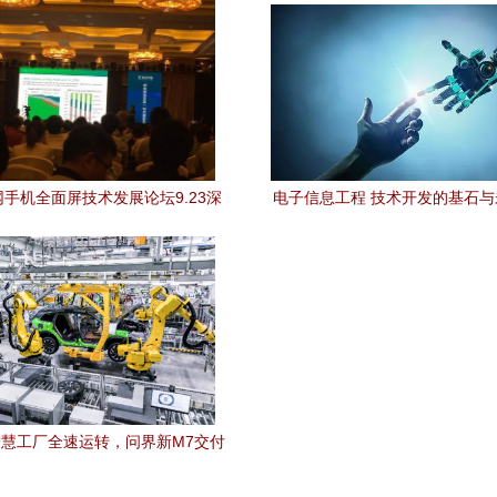
手机全面屏技术发展论坛9.23深
电子信息工程 技术开发的基石
功举办，聚焦技术开发新突破
慧工厂全速运转，问界新M7交付
启“加速度”背后的技术解析