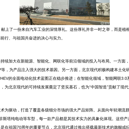
，献上了一份来自汽车工业的深情厚礼。这份厚礼并非一时之举，而是植根
砺前行、与祖国共奋进的决心与实力。
持续加大在新能源、智能化、网联化等前沿领域的投入与布局。一方面，
GMP等，为产品注入强大的技术基因。另一方面，北京现代积极构建本土
HEV的全面电动化技术蓝图正在稳步推进；在智能化领域，智能网联3.0
，为北京现代的可持续发展奠定了坚实基石，也为“中国智造”贡献了现代
术为驱动，打造了覆盖各级细分市场的强大产品矩阵。从面向年轻潮流群体
、菲斯塔纯电动等车型，每一款产品都是其技术实力的具象化体现。这些产
是在祖国70周年的重要节点，北京现代通过推出搭载最新技术的旗舰或