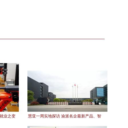
来就业之变
慧亚一周实地探访 渝派名企最新产品、智
动能
慧工厂与技术突破全揭秘