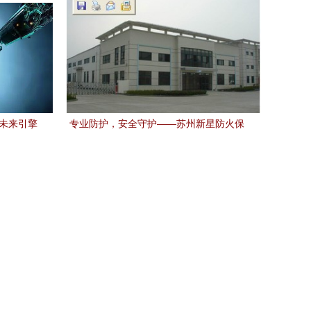
与未来引擎
专业防护，安全守护——苏州新星防火保
温材料厂全方位防火材料解决方案