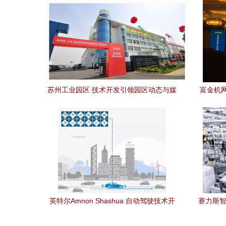
苏州工业园区 技术开发引领园区动态与媒
富金机网
体聚焦
圳成
英特尔Amnon Shashua 自动驾驶技术开
赛力斯智
发与大规模落地面临的挑战
开