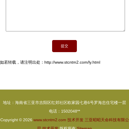
如若转载，请注明出处：http://www.stcntm2.com/ly.html
地址：海南省三亚市吉阳区红郊社区欧家园七巷6号罗海忠住宅楼一层
电话：1502048**
Copyright © 2026
www.stcntm2.com
技术开发
三亚昭昭天命科技有限公
司
技术开发
版权所有
Sitemap